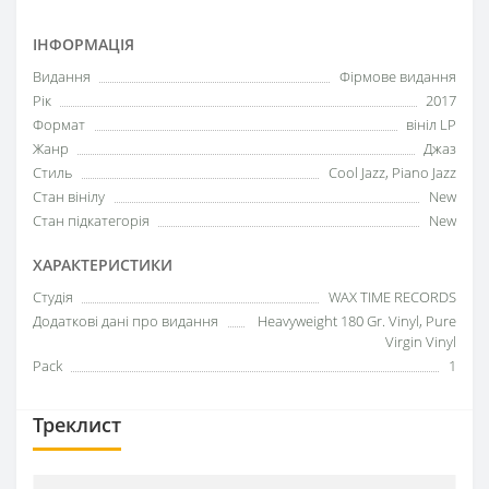
ІНФОРМАЦІЯ
Видання
Фірмове видання
Рік
2017
Формат
вініл LP
Жанр
Джаз
Стиль
Cool Jazz, Piano Jazz
Стан вінілу
New
Стан підкатегорія
New
ХАРАКТЕРИСТИКИ
Студія
WAX TIME RECORDS
Додаткові дані про видання
Heavyweight 180 Gr. Vinyl, Pure
Virgin Vinyl
Pack
1
Треклист