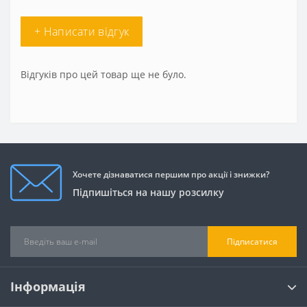
+ Написати відгук
Відгуків про цей товар ще не було.
Хочете дізнаватися першим про акції і знижки?
Підпишіться на нашу розсилку
Підписатися
Інформація