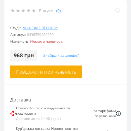
Відгуки:
(0)
Студія:
WAX TIME RECORDS
Артикул:
8436559462969
Наявність:
Немає в наявності
968 грн
Знайшли дешевше?
Повідомити про наявність
Доставка
Новою Поштою у відділення та
за тарифами
поштомати
перевізника
Доставимо за 24-48 годин
Кур'єрська доставка Новою поштою