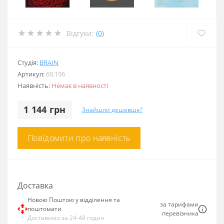
Відгуки:
(0)
Студія:
BRAIN
Артикул:
60.196
Наявність:
Немає в наявності
1 144 грн
Знайшли дешевше?
Повідомити про наявність
Доставка
Новою Поштою у відділення та
за тарифами
поштомати
перевізника
Доставимо за 24-48 годин