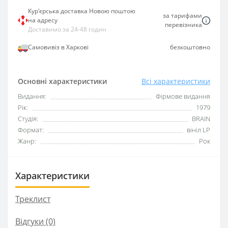
Кур'єрська доставка Новою поштою
за тарифами
на адресу
перевізника
Доставимо за 24-48 годин
Самовивіз в Харкові
безкоштовно
Основні характеристики
Всі характеристики
Видання:
Фірмове видання
Рік:
1979
Студія:
BRAIN
Формат:
вініл LP
Жанр:
Рок
Характеристики
Треклист
Відгуки (0)