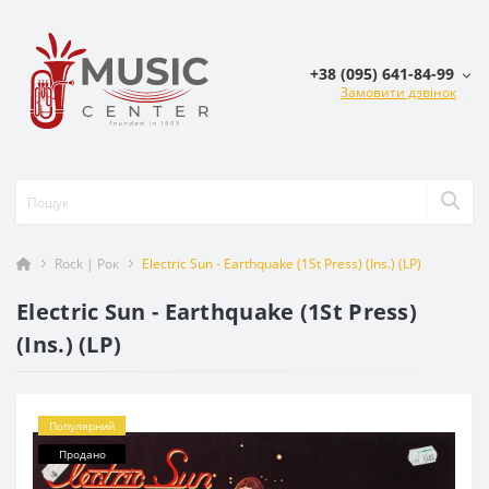
+38 (095) 641-84-99
Замовити дзвінок
Rock | Рок
Electric Sun - Earthquake (1St Press) (Ins.) (LP)
Electric Sun - Earthquake (1St Press)
(Ins.) (LP)
Популярний
Продано