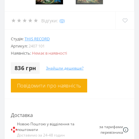
Відгуки:
(0)
Студія:
THIS RECORD
Артикул:
2407 101
Наявність:
Немає в наявності
836 грн
Знайшли дешевше?
Повідомити про наявність
Доставка
Новою Поштою у відділення та
за тарифами
поштомати
перевізника
Доставимо за 24-48 годин