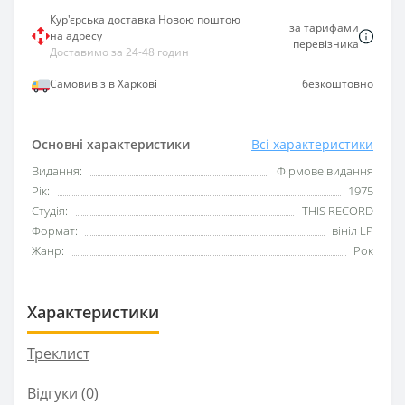
Кур'єрська доставка Новою поштою
за тарифами
на адресу
перевізника
Доставимо за 24-48 годин
Самовивіз в Харкові
безкоштовно
Основні характеристики
Всі характеристики
Видання:
Фірмове видання
Рік:
1975
Студія:
THIS RECORD
Формат:
вініл LP
Жанр:
Рок
Характеристики
Треклист
Відгуки (0)