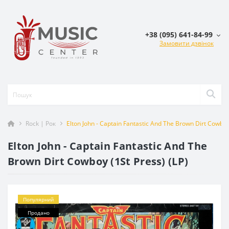
+38 (095) 641-84-99
Замовити дзвінок
Rock | Рок
Elton John - Captain Fantastiс And The Brown Dirt Cowboy 
Elton John - Captain Fantastiс And The
Brown Dirt Cowboy (1St Press) (LP)
Популярний
Продано