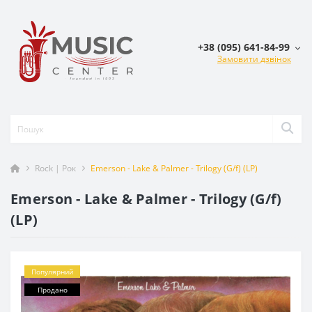
+38 (095) 641-84-99
Замовити дзвінок
Rock | Рок
Emerson - Lake & Palmer - Trilogy (G/f) (LP)
Emerson - Lake & Palmer - Trilogy (G/f)
(LP)
Популярний
Продано