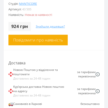
Студія:
MANTICORE
Артикул:
43 505
Наявність:
Немає в наявності
924 грн
Знайшли дешевше?
Повідомити про наявність
Доставка
Новою Поштою у відділення та
за тарифами
поштомати
перевізника
Доставимо за 24-48 годин
Кур'єрська доставка Новою поштою
за тарифами
на адресу
перевізника
Доставимо за 24-48 годин
Самовивіз в Харкові
безкоштовно