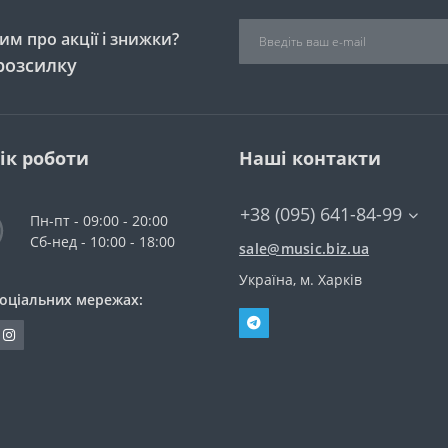
м про акції і знижки?
розсилку
ік роботи
Наші контакти
+38 (095) 641-84-99
Пн-пт - 09:00 - 20:00
Сб-нед - 10:00 - 18:00
sale@music.biz.ua
Україна, м. Харків
соціальних мережах: