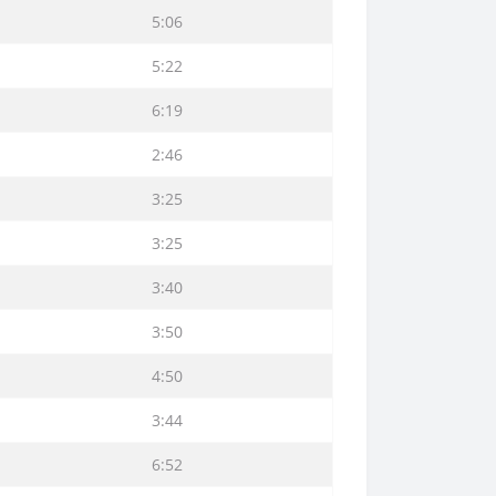
5:06
5:22
6:19
2:46
3:25
3:25
3:40
3:50
4:50
3:44
6:52