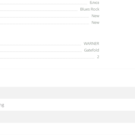
Блюз
Blues Rock
New
New
WARNER
Gatefold
2
ng