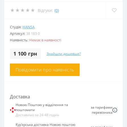
Відгуки:
(0)
Студія:
HANSA
Артикул:
38 183 0
Наявність:
Немає в наявності
1 100 грн
Знайшли дешевше?
Повідомити про наявність
Доставка
Новою Поштою у відділення та
за тарифами
поштомати
перевізника
Доставимо за 24-48 годин
Кур'єрська доставка Новою поштою