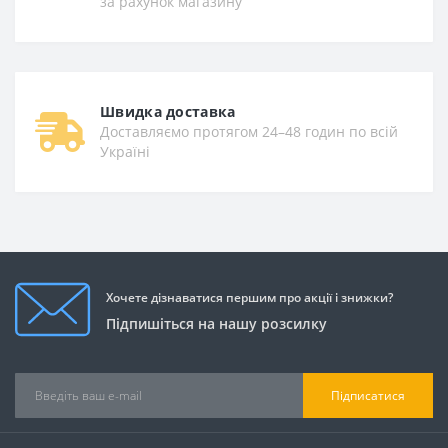
за рахунок магазину
Швидка доставка
Доставляємо протягом 24–48 годин по всій
Україні
Хочете дізнаватися першим про акції і знижки?
Підпишіться на нашу розсилку
Підписатися