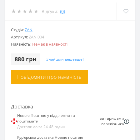
Відгуки:
(0)
Студія:
ZAN
Артикул:
ZAN 004
Наявність:
Немає в наявності
880 грн
Знайшли дешевше?
Повідомити про наявність
Доставка
Новою Поштою у відділення та
за тарифами
поштомати
перевізника
Доставимо за 24-48 годин
Кур'єрська доставка Новою поштою