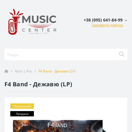
+38 (095) 641-84-99
Замовити дзвінок
Rock | Рок
F4 Band - Дежавю (LP)
F4 Band - Дежавю (LP)
Популярний
Продано