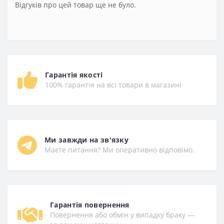
Відгуків про цей товар ще не було.
Гарантія якості
100% гарантія на всі товари в магазині
Ми завжди на зв'язку
Маєте питання? Ми оперативно відповімо.
Гарантiя повернення
Повернення або обмін у випадку браку —