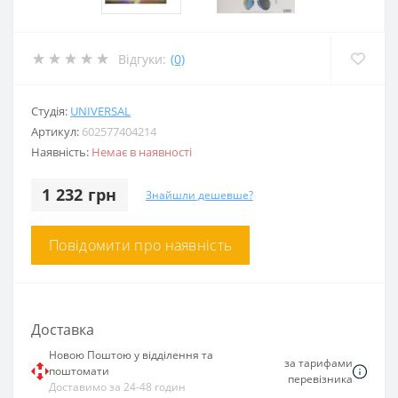
Відгуки:
(0)
Студія:
UNIVERSAL
Артикул:
602577404214
Наявність:
Немає в наявності
1 232 грн
Знайшли дешевше?
Повідомити про наявність
Доставка
Новою Поштою у відділення та
за тарифами
поштомати
перевізника
Доставимо за 24-48 годин