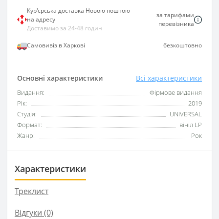
Кур'єрська доставка Новою поштою
за тарифами
на адресу
перевізника
Доставимо за 24-48 годин
Самовивіз в Харкові
безкоштовно
Основні характеристики
Всі характеристики
Видання:
Фірмове видання
Рік:
2019
Студія:
UNIVERSAL
Формат:
вініл LP
Жанр:
Рок
Характеристики
Треклист
Відгуки (0)