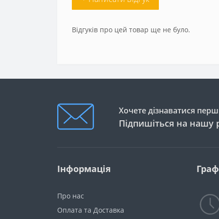
Відгуків про цей товар ще не було.
Хочете дізнаватися перши
Підпишіться на нашу 
Інформація
Граф
Про нас
Оплата та Доставка