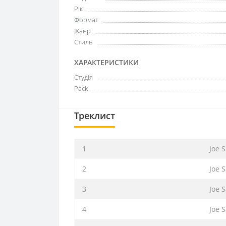
Рік
Формат
Жанр
Стиль
ХАРАКТЕРИСТИКИ
Студія
Pack
Треклист
1
Joe S
2
Joe S
3
Joe S
4
Joe S