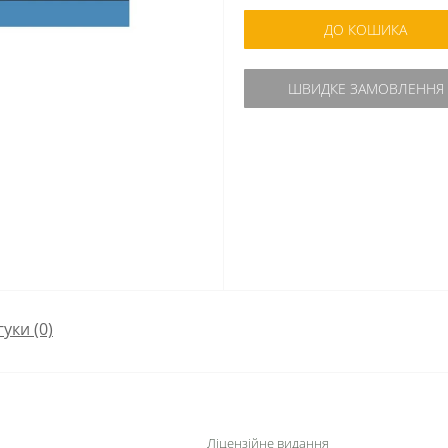
ДО КОШИКА
ШВИДКЕ ЗАМОВЛЕННЯ
гуки (0)
Ліцензійне видання