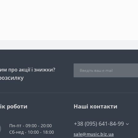
м про акції і знижки?
розсилку
ік роботи
Наші контакти
+38 (095) 641-84-99
Пн-пт - 09:00 - 20:00
Сб-нед - 10:00 - 18:00
sale@music.biz.ua