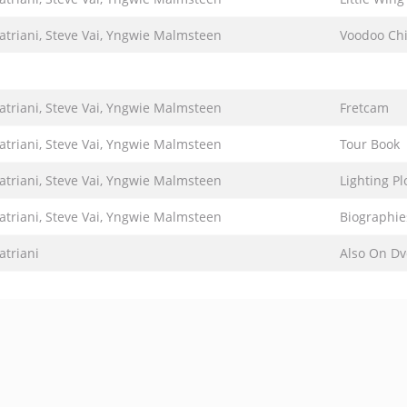
Satriani, Steve Vai, Yngwie Malmsteen
Voodoo Chil
Satriani, Steve Vai, Yngwie Malmsteen
Fretcam
Satriani, Steve Vai, Yngwie Malmsteen
Tour Book
Satriani, Steve Vai, Yngwie Malmsteen
Lighting Pl
Satriani, Steve Vai, Yngwie Malmsteen
Biographie
atriani
Also On D