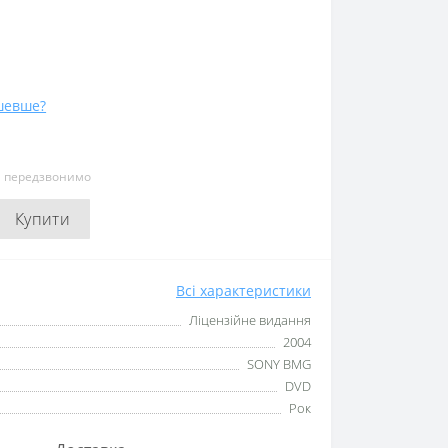
шевше?
и передзвонимо
Купити
Всі характеристики
Ліцензійне видання
2004
SONY BMG
DVD
Рок