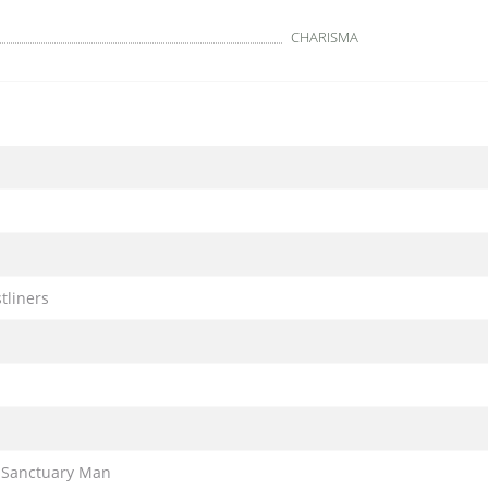
CHARISMA
tliners
 Sanctuary Man