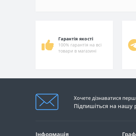
Гарантія якості
100% гарантія на всі
товари в магазині
Хочете дізнаватися перши
Підпишіться на нашу 
Інформація
Граф