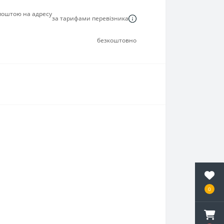
 поштою на адресу
за тарифами перевізника
безкоштовно
0