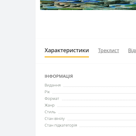
Характеристики
Треклист
Від
ІНФОРМАЦІЯ
Видання
Рік
Формат
Жанр
Стиль
Стан вінілу
Стан підкатегорія