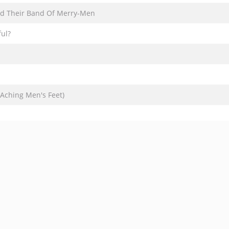
nd Their Band Of Merry-Men
ful?
(Aching Men's Feet)