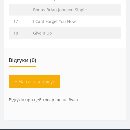
Bonus Brian Johnson Single
17
I Cant Forget You Now
18
Give It Up
Відгуки (0)
+ Написати відгук
Відгуків про цей товар ще не було.