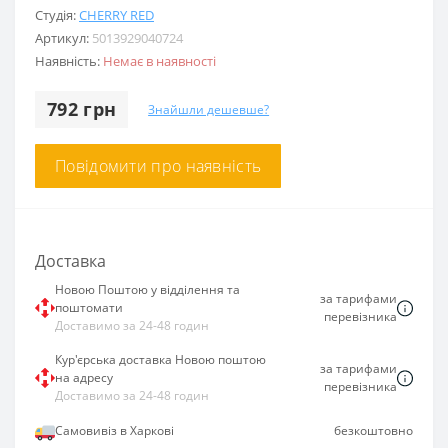
Студія:
CHERRY RED
Артикул:
5013929040724
Наявність:
Немає в наявності
792 грн
Знайшли дешевше?
Повідомити про наявність
Доставка
Новою Поштою у відділення та
за тарифами
поштомати
перевізника
Доставимо за 24-48 годин
Кур'єрська доставка Новою поштою
за тарифами
на адресу
перевізника
Доставимо за 24-48 годин
Самовивіз в Харкові
безкоштовно