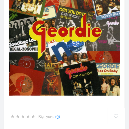
Відгуки:
(0)