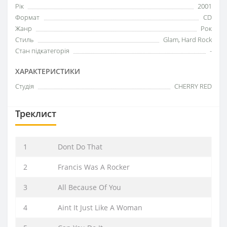
Рік
2001
Формат
CD
Жанр
Рок
Стиль
Glam, Hard Rock
Стан підкатегорія
-
ХАРАКТЕРИСТИКИ
Студія
CHERRY RED
Треклист
1
Dont Do That
2
Francis Was A Rocker
3
All Because Of You
4
Aint It Just Like A Woman