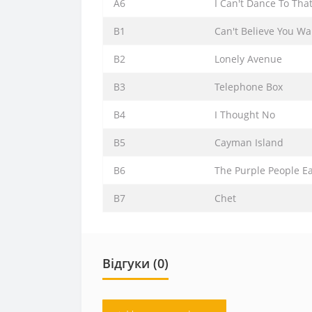
A6
I Can't Dance To Tha
B1
Can't Believe You W
B2
Lonely Avenue
B3
Telephone Box
B4
I Thought No
B5
Cayman Island
B6
The Purple People Ea
B7
Chet
Відгуки (0)