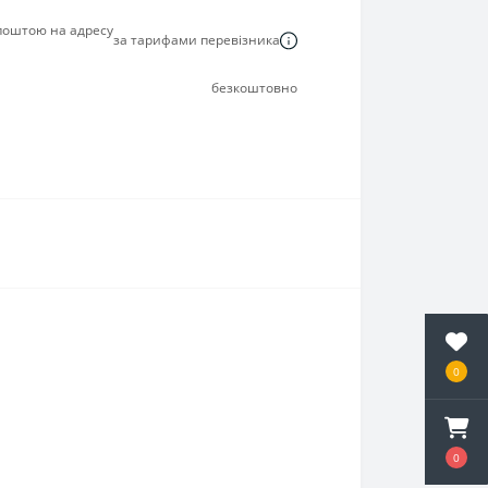
 поштою на адресу
за тарифами перевізника
безкоштовно
0
0