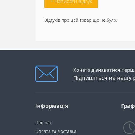
+ Написати відгук
Відгуків про цей товар ще не було.
Хочете дізнаватися перши
Підпишіться на нашу 
Інформація
Граф
Про нас
Оплата та Доставка