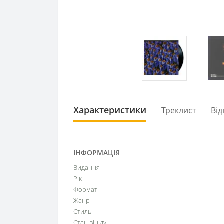
Характеристики
Треклист
Від
ІНФОРМАЦІЯ
Видання
Рік
Формат
Жанр
Стиль
Стан вінілу