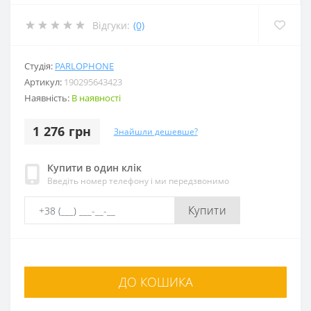
Відгуки:
(0)
Студія:
PARLOPHONE
Артикул:
190295643423
Наявність:
В наявності
1 276 грн
Знайшли дешевше?
Купити в один клік
Введіть номер телефону і ми передзвонимо
Купити
ДО КОШИКА