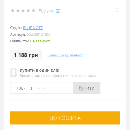
Відгуки:
(0)
Студія:
BLUE NOTE
Артикул:
602438151851
Наявність:
В наявності
1 188 грн
Знайшли дешевше?
Купити в один клік
Введіть номер телефону і ми передзвонимо
Купити
ДО КОШИКА