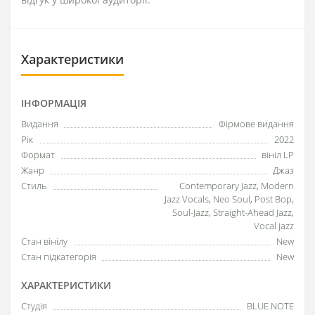
Характеристики
ІНФОРМАЦІЯ
Видання
Фірмове видання
Рік
2022
Формат
вініл LP
Жанр
Джаз
Стиль
Contemporary Jazz, Modern
Jazz Vocals, Neo Soul, Post Bop,
Soul-Jazz, Straight-Ahead Jazz,
Vocal jazz
Стан вінілу
New
Стан підкатегорія
New
ХАРАКТЕРИСТИКИ
Студія
BLUE NOTE