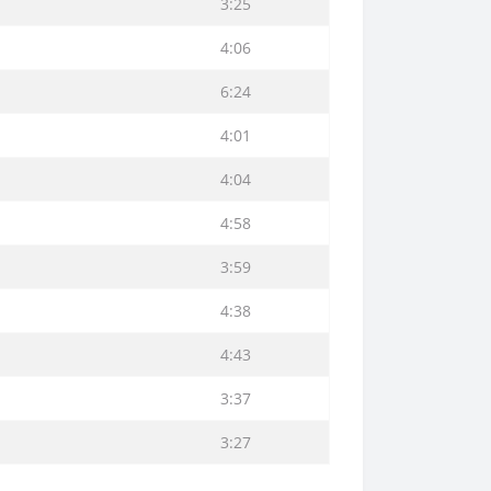
3:25
4:06
6:24
4:01
4:04
4:58
3:59
4:38
4:43
3:37
3:27