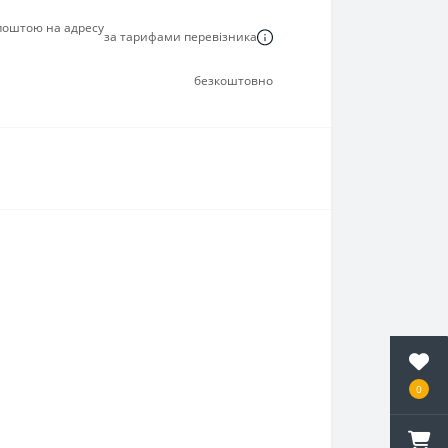
 поштою на адресу
за тарифами перевізника
безкоштовно
0