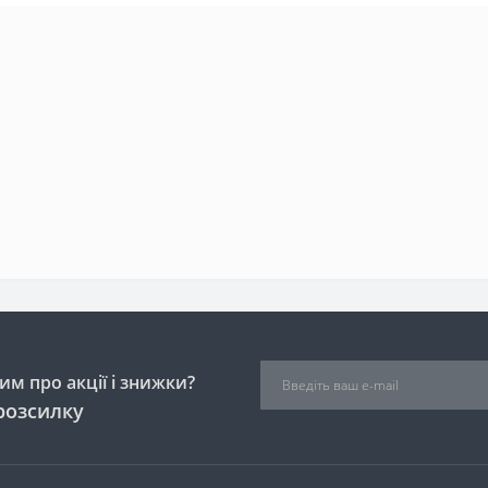
м про акції і знижки?
розсилку