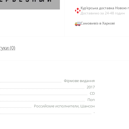
Кур'єрська доставка Новою
Доставимо за 24-48 годин
Самовивіз в Харкові
гуки (0)
Фірмове видання
2017
CD
Поп
Российские исполнители, Шансон
-