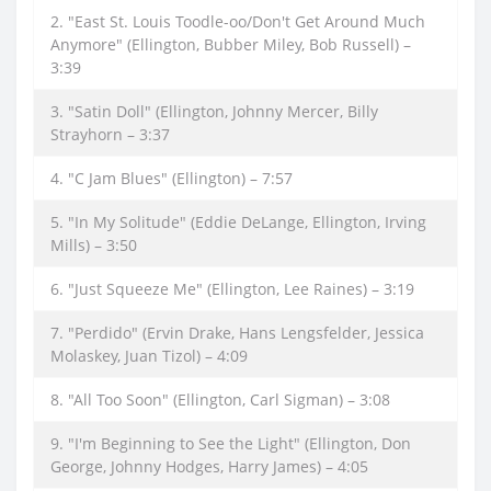
2. "East St. Louis Toodle-oo/Don't Get Around Much
Anymore" (Ellington, Bubber Miley, Bob Russell) –
3:39
3. "Satin Doll" (Ellington, Johnny Mercer, Billy
Strayhorn – 3:37
4. "C Jam Blues" (Ellington) – 7:57
5. "In My Solitude" (Eddie DeLange, Ellington, Irving
Mills) – 3:50
6. "Just Squeeze Me" (Ellington, Lee Raines) – 3:19
7. "Perdido" (Ervin Drake, Hans Lengsfelder, Jessica
Molaskey, Juan Tizol) – 4:09
8. "All Too Soon" (Ellington, Carl Sigman) – 3:08
9. "I'm Beginning to See the Light" (Ellington, Don
George, Johnny Hodges, Harry James) – 4:05