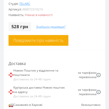
Студія:
TELARC
Артикул:
888072319219
Наявність:
Немає в наявності
528 грн
Знайшли дешевше?
Повідомити про наявність
Доставка
Новою Поштою у відділення та
за тарифами
поштомати
перевізника
Доставимо за 24-48 годин
Кур'єрська доставка Новою поштою
за тарифами
на адресу
перевізника
Доставимо за 24-48 годин
Самовивіз в Харкові
безкоштовно