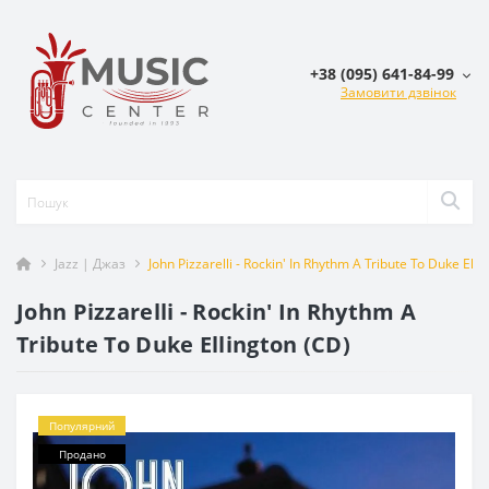
+38 (095) 641-84-99
Замовити дзвінок
Jazz | Джаз
John Pizzarelli - Rockin' In Rhythm A Tribute To Duke Elli
John Pizzarelli - Rockin' In Rhythm A
Tribute To Duke Ellington (CD)
Популярний
Продано