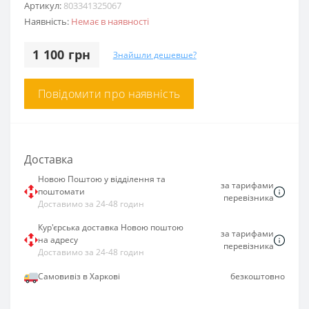
Артикул:
803341325067
Наявність:
Немає в наявності
1 100 грн
Знайшли дешевше?
Повідомити про наявність
Доставка
Новою Поштою у відділення та
за тарифами
поштомати
перевізника
Доставимо за 24-48 годин
Кур'єрська доставка Новою поштою
за тарифами
на адресу
перевізника
Доставимо за 24-48 годин
Самовивіз в Харкові
безкоштовно