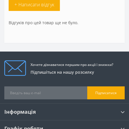
+ Написати відгук
Відгуків про цей товар ще не було.
Хочете дізнаватися першим про акції і знижки?
Підпишіться на нашу розсилку
Підписатися
Інформація
Графік роботи