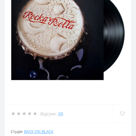
Відгуки:
(0)
Студія:
BACK ON BLACK