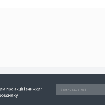
м про акції і знижки?
розсилку