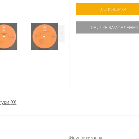
ДО КОШИКА
ШВИДКЕ ЗАМОВЛЕННЯ
>
гуки (0)
Фірмове видання