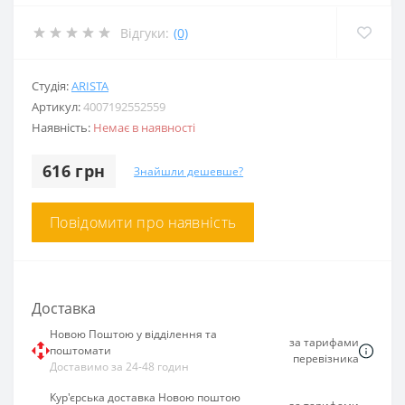
Відгуки:
(0)
Студія:
ARISTA
Артикул:
4007192552559
Наявність:
Немає в наявності
616 грн
Знайшли дешевше?
Повідомити про наявність
Доставка
Новою Поштою у відділення та
за тарифами
поштомати
перевізника
Доставимо за 24-48 годин
Кур'єрська доставка Новою поштою