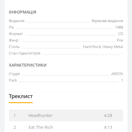
ІНФОРМАЦІЯ
Видання
Фірмове видання
Рік
1988
Формат
CD
Жанр
Рок
Стиль
Hard Rock, Heavy Metal
Стан підкатегорія
-
ХАРАКТЕРИСТИКИ
Студія
ARISTA
Pack
1
Треклист
1
Headhunter
4:28
2
Eat The Rich
4:13