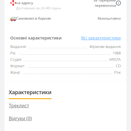
за тарифами
на адресу
перевізника
Доставимо за 24-48 годин
Самовивіз в Харкові
безкоштовно
Основні характеристики
Всі характеристики
Видання:
Фірмове видання
Рік:
1988
Студія:
ARISTA
Формат:
CD
Жанр:
Рок
Характеристики
Треклист
Відгуки (0)