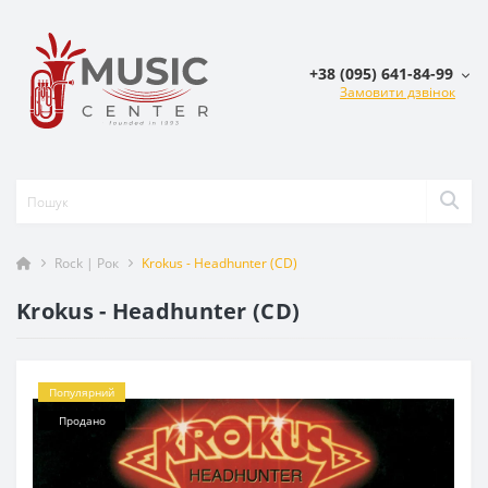
+38 (095) 641-84-99
Замовити дзвінок
Rock | Рок
Krokus - Headhunter (CD)
Krokus - Headhunter (CD)
Популярний
Продано