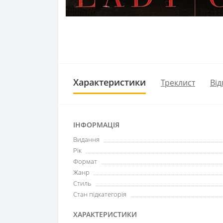
Характеристики
Треклист
Від
ІНФОРМАЦІЯ
Видання
Рік
Формат
Жанр
Стиль
Стан підкатегорія
ХАРАКТЕРИСТИКИ