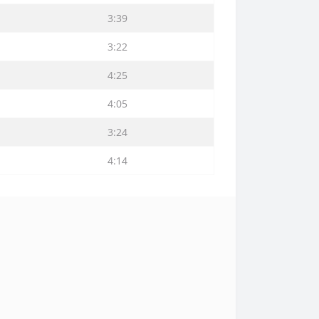
3:39
3:22
4:25
4:05
3:24
4:14