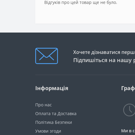
Відгуків про цей товар ще не було.
Хочете дізнаватися перши
Підпишіться на нашу 
Інформація
Граф
Про нас
Оплата та Доставка
Політика Безпеки
Ми в 
Умови згоди