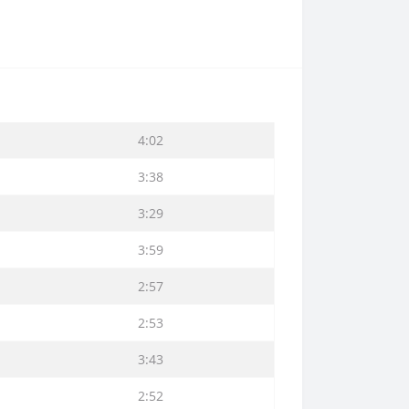
4:02
3:38
3:29
3:59
2:57
2:53
3:43
2:52