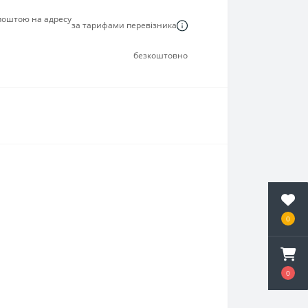
 поштою на адресу
за тарифами перевізника
безкоштовно
0
0