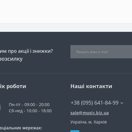
м про акції і знижки?
розсилку
ік роботи
Наші контакти
+38 (095) 641-84-99
Пн-пт - 09:00 - 20:00
Сб-нед - 10:00 - 18:00
sale@music.biz.ua
Україна, м. Харків
соціальних мережах: