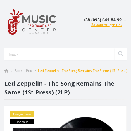
+38 (095) 641-84-99
Замовити дзвінок
Rock | Рок
Led Zeppelin - The Song Remains The Same (1St Press) (
Led Zeppelin - The Song Remains The
Same (1St Press) (2LP)
Популярний
Продано