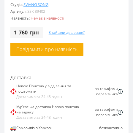
Студія:
SWANG SONG
Артикул:
SSK 89402
Наявність:
Немає в наявності
1 760 грн
Знайшли дешевше?
Повідомити про наявність
Доставка
Новою Поштою у відділення та
за тарифами
поштомати
перевізника
Доставимо за 24-48 годин
Кур'єрська доставка Новою поштою
за тарифами
на адресу
перевізника
Доставимо за 24-48 годин
Самовивіз в Харкові
безкоштовно