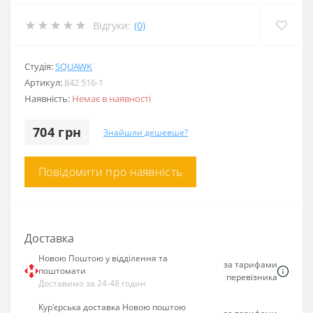
Відгуки:
(0)
Студія:
SQUAWK
Артикул:
842 516-1
Наявність:
Немає в наявності
704 грн
Знайшли дешевше?
Повідомити про наявність
Доставка
Новою Поштою у відділення та
за тарифами
поштомати
перевізника
Доставимо за 24-48 годин
Кур'єрська доставка Новою поштою