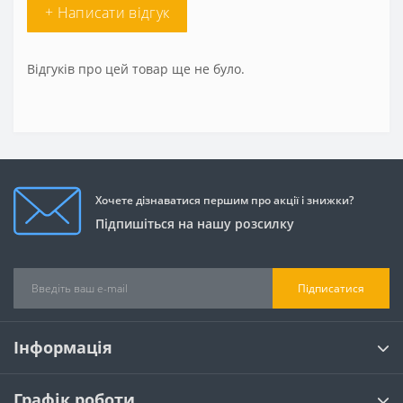
+ Написати відгук
Відгуків про цей товар ще не було.
Хочете дізнаватися першим про акції і знижки?
Підпишіться на нашу розсилку
Підписатися
Інформація
Графік роботи