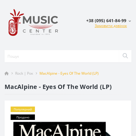
+38 (095) 641-84-99
Замовити дзвінок
Rock | Рок
MacAlpine - Eyes Of The World (LP)
MacAlpine - Eyes Of The World (LP)
Популярний
Продано