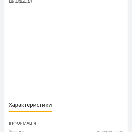
Відгуки (0)
Характеристики
ІНФОРМАЦІЯ
Видання
Фірмове видання