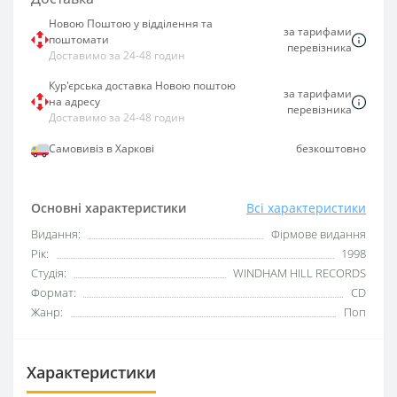
Новою Поштою у відділення та
за тарифами
поштомати
перевізника
Доставимо за 24-48 годин
Кур'єрська доставка Новою поштою
за тарифами
на адресу
перевізника
Доставимо за 24-48 годин
Самовивіз в Харкові
безкоштовно
Основні характеристики
Всі характеристики
Видання:
Фірмове видання
Рік:
1998
Студія:
WINDHAM HILL RECORDS
Формат:
CD
Жанр:
Поп
Характеристики