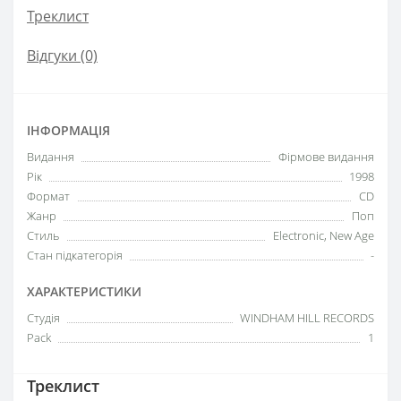
Треклист
Відгуки (0)
ІНФОРМАЦІЯ
Видання
Фірмове видання
Рік
1998
Формат
CD
Жанр
Поп
Стиль
Electronic, New Age
Стан підкатегорія
-
ХАРАКТЕРИСТИКИ
Студія
WINDHAM HILL RECORDS
Pack
1
Треклист