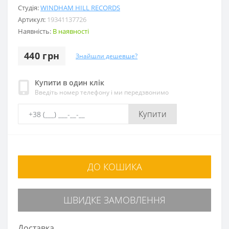
Студія:
WINDHAM HILL RECORDS
Артикул:
19341137726
Наявність:
В наявності
440 грн
Знайшли дешевше?
Купити в один клік
Введіть номер телефону і ми передзвонимо
Купити
ДО КОШИКА
ШВИДКЕ ЗАМОВЛЕННЯ
Доставка