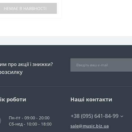
НЕМАЄ В НАЯВНОСТІ
м про акції і знижки?
розсилку
ік роботи
Наші контакти
+38 (095) 641-84-99
Пн-пт - 09:00 - 20:00
Сб-нед - 10:00 - 18:00
sale@music.biz.ua