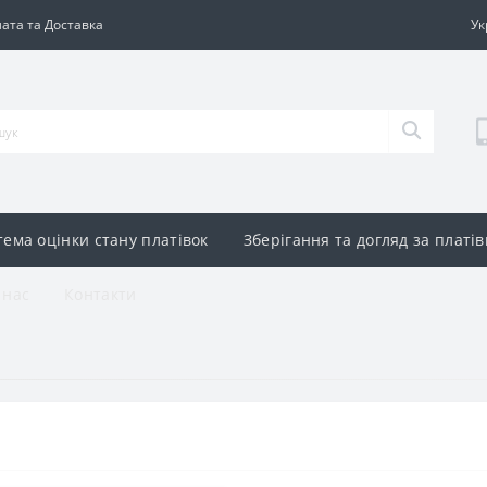
ата та Доставка
Ук
тема оцінки стану платівок
Зберігання та догляд за платі
 нас
Контакти