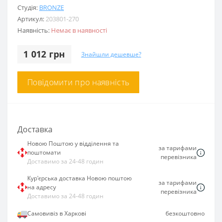
Студія:
BRONZE
Артикул:
203801-270
Наявність:
Немає в наявності
1 012 грн
Знайшли дешевше?
Повідомити про наявність
Доставка
Новою Поштою у відділення та
за тарифами
поштомати
перевізника
Доставимо за 24-48 годин
Кур'єрська доставка Новою поштою
за тарифами
на адресу
перевізника
Доставимо за 24-48 годин
Самовивіз в Харкові
безкоштовно