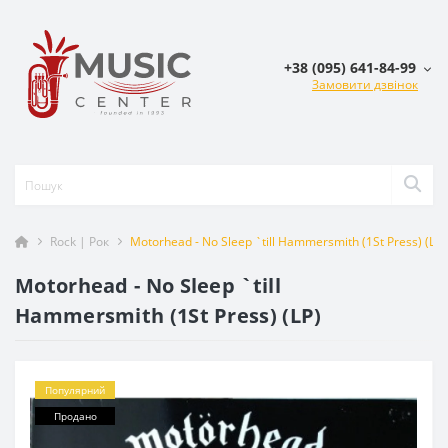
+38 (095) 641-84-99
Замовити дзвінок
Rock | Рок
Motorhead - No Sleep `till Hammersmith (1St Press) (LP)
Motorhead - No Sleep `till
Hammersmith (1St Press) (LP)
Популярний
Продано