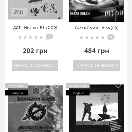
ДДТ - Иначе / P.S. (2 CD)
Океан Ельзи - Міра (CD)
0
0
202 грн
484 грн
НЕМАЄ В НАЯВНОСТІ
НЕМАЄ В НАЯВНОСТІ
Популярний
Популярний
Продано
Продано