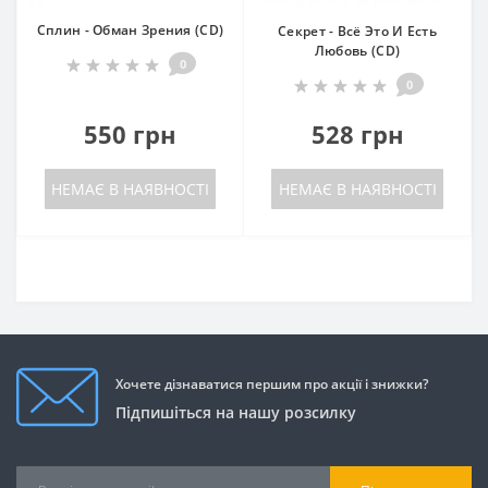
Сплин - Обман Зрения (CD)
Секрет - Всё Это И Есть
Любовь (CD)
0
0
550 грн
528 грн
НЕМАЄ В НАЯВНОСТІ
НЕМАЄ В НАЯВНОСТІ
Хочете дізнаватися першим про акції і знижки?
Підпишіться на нашу розсилку