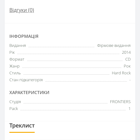
Відгуки (0)
ІНФОРМАЦІЯ
Видання
Фірмове видання
Рік
2014
Формат
CD
Жанр
Рок
Стиль
Hard Rock
Стан підкатегорія
-
ХАРАКТЕРИСТИКИ
Студія
FRONTIERS
Pack
1
Треклист