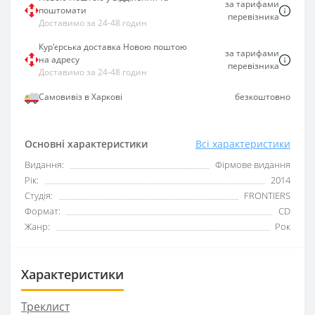
за тарифами
поштомати
перевізника
Доставимо за 24-48 годин
Кур'єрська доставка Новою поштою
за тарифами
на адресу
перевізника
Доставимо за 24-48 годин
Самовивіз в Харкові
безкоштовно
Основні характеристики
Всі характеристики
Видання:
Фірмове видання
Рік:
2014
Студія:
FRONTIERS
Формат:
CD
Жанр:
Рок
Характеристики
Треклист