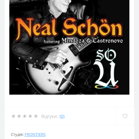
Відгуки:
(0)
Студія:
FRONTIERS