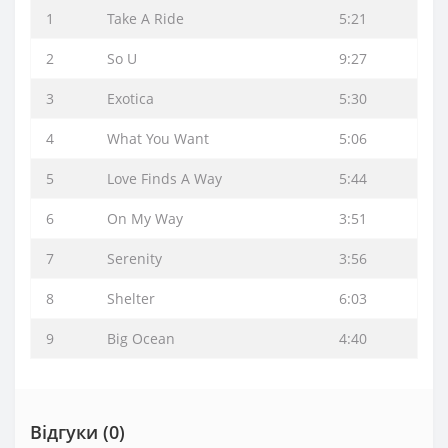
1
Take A Ride
5:21
2
So U
9:27
3
Exotica
5:30
4
What You Want
5:06
5
Love Finds A Way
5:44
6
On My Way
3:51
7
Serenity
3:56
8
Shelter
6:03
9
Big Ocean
4:40
Відгуки (0)