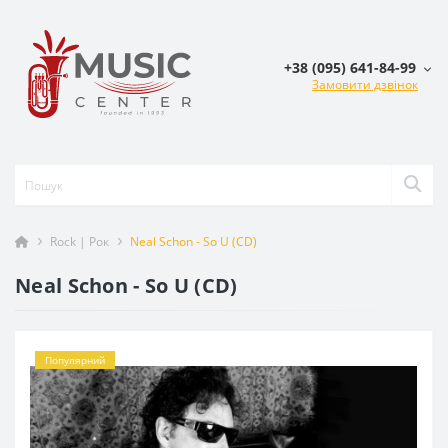
+38 (095) 641-84-99
Замовити дзвінок
Rock | Рок
Neal Schon - So U (CD)
Neal Schon - So U (CD)
Популярний