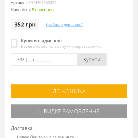
Артикул:
8024391063422
Наявність:
В наявності
352 грн
Знайшли дешевше?
Купити в один клік
Введіть номер телефону і ми передзвонимо
Купити
ДО КОШИКА
ШВИДКЕ ЗАМОВЛЕННЯ
Доставка
Новою Поштою у відділення та