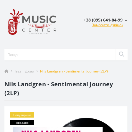
+38 (095) 641-84-99
Замовити дзвінок
Jazz | Джаз
Nils Landgren - Sentimental Journey (2LP)
Nils Landgren - Sentimental Journey
(2LP)
Популярний
Продано