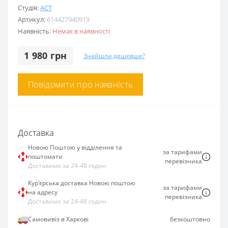
Студія:
ACT
Артикул:
614427940919
Наявність:
Немає в наявності
1 980 грн
Знайшли дешевше?
Повідомити про наявність
Доставка
Новою Поштою у відділення та
за тарифами
поштомати
перевізника
Доставимо за 24-48 годин
Кур'єрська доставка Новою поштою
за тарифами
на адресу
перевізника
Доставимо за 24-48 годин
Самовивіз в Харкові
безкоштовно