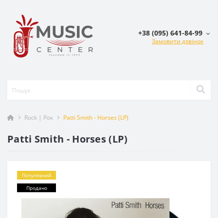
+38 (095) 641-84-99
Замовити дзвінок
Rock | Рок
Patti Smith - Horses (LP)
Patti Smith - Horses (LP)
Популярний
Продано