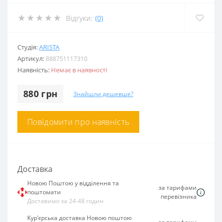
Відгуки:
(0)
Студія:
ARISTA
Артикул:
888751117310
Наявність:
Немає в наявності
880 грн
Знайшли дешевше?
Повідомити про наявність
Доставка
Новою Поштою у відділення та
за тарифами
поштомати
перевізника
Доставимо за 24-48 годин
Кур'єрська доставка Новою поштою