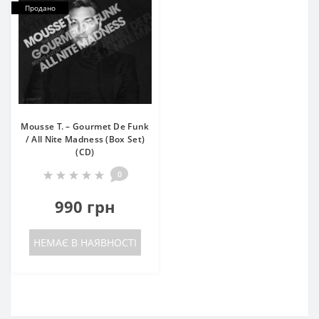
Продано
Mousse T. – Gourmet De Funk
/ All Nite Madness (Box Set)
(CD)
0
990 грн
НЕМАЄ В НАЯВНОСТІ