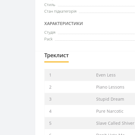
Стиль
Стан підкатегорія
ХАРАКТЕРИСТИКИ
Студія
Pack
Треклист
1
Even Less
2
Piano Lessons
3
Stupid Dream
4
Pure Narcotic
5
Slave Called Shiver