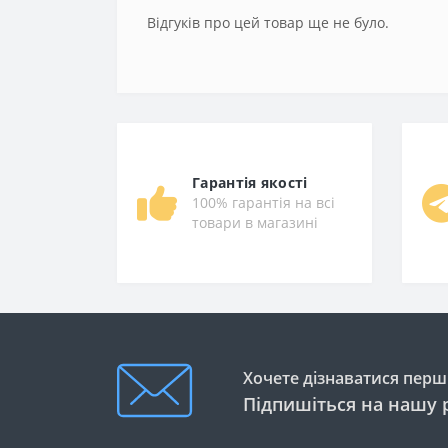
Відгуків про цей товар ще не було.
Гарантія якості
100% гарантія на всі
товари в магазині
Хочете дізнаватися перши
Підпишіться на нашу 