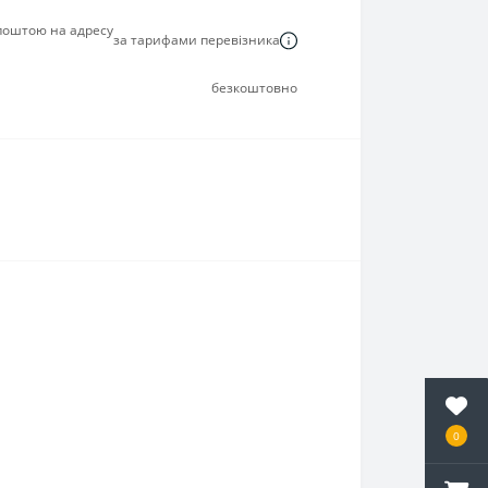
 поштою на адресу
за тарифами перевізника
безкоштовно
0