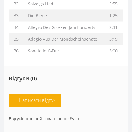
B2
Solveigs Lied
2:55
B3
Die Biene
1:25
B4
Allegro Des Grossen Jahrhunderts
2:31
B5
Adagio Aus Der Mondscheinsonate
3:19
B6
Sonate In C-Dur
3:00
Відгуки (0)
+ Написати відгук
Відгуків про цей товар ще не було.