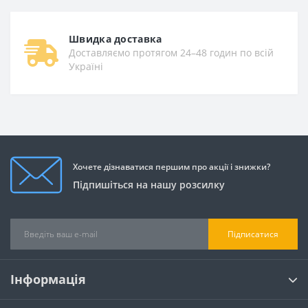
Швидка доставка
Доставляємо протягом 24–48 годин по всій
Україні
Хочете дізнаватися першим про акції і знижки?
Підпишіться на нашу розсилку
Підписатися
Інформація