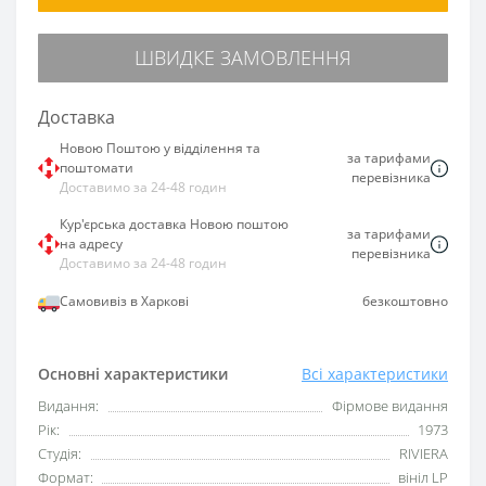
ШВИДКЕ ЗАМОВЛЕННЯ
Доставка
Новою Поштою у відділення та
за тарифами
поштомати
перевізника
Доставимо за 24-48 годин
Кур'єрська доставка Новою поштою
за тарифами
на адресу
перевізника
Доставимо за 24-48 годин
Самовивіз в Харкові
безкоштовно
Основні характеристики
Всі характеристики
Видання:
Фірмове видання
Рік:
1973
Студія:
RIVIERA
Формат:
вініл LP