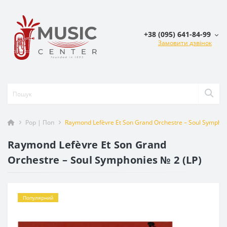
+38 (095) 641-84-99
Замовити дзвінок
Pop | Поп
Raymond Lefèvre Et Son Grand Orchestre – Soul Symphon
Raymond Lefèvre Et Son Grand
Orchestre – Soul Symphonies № 2 (LP)
Популярний