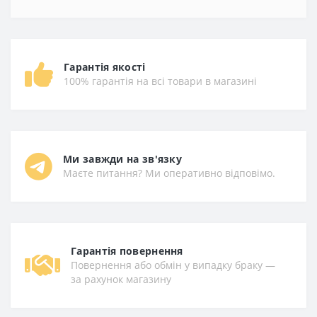
Гарантія якості
100% гарантія на всі товари в магазині
Ми завжди на зв'язку
Маєте питання? Ми оперативно відповімо.
Гарантiя повернення
Повернення або обмін у випадку браку —
за рахунок магазину