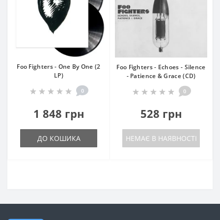
Foo Fighters - One By One (2
Foo Fighters - Echoes - Silence
LP)
- Patience & Grace (CD)
0
0
1 848 грн
528 грн
ДО КОШИКА
НЕМАЄ В НАЯВНОСТІ