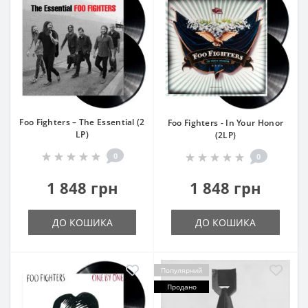
Foo Fighters – The Essential (2
Foo Fighters - In Your Honor
LP)
(2LP)
0
0
1 848 грн
1 848 грн
ДО КОШИКА
ДО КОШИКА
Популярний
Продано