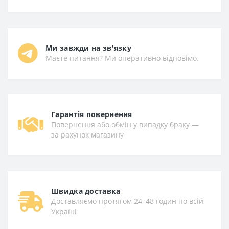
Ми завжди на зв'язку
Маєте питання? Ми оперативно відповімо.
Гарантiя повернення
Повернення або обмін у випадку браку —
за рахунок магазину
Швидка доставка
Доставляємо протягом 24–48 годин по всій
Україні