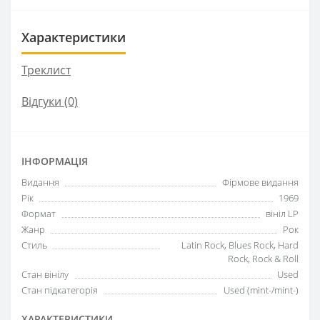
Характеристики
Треклист
Відгуки (0)
ІНФОРМАЦІЯ
Видання
Фірмове видання
Рік
1969
Формат
вініл LP
Жанр
Рок
Стиль
Latin Rock, Blues Rock, Hard
Rock, Rock & Roll
Стан вінілу
Used
Стан підкатегорія
Used (mint-/mint-)
ХАРАКТЕРИСТИКИ