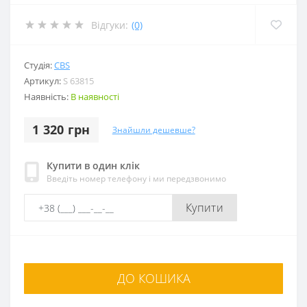
Відгуки:
(0)
Студія:
CBS
Артикул:
S 63815
Наявність:
В наявності
1 320 грн
Знайшли дешевше?
Купити в один клік
Введіть номер телефону і ми передзвонимо
Купити
ДО КОШИКА