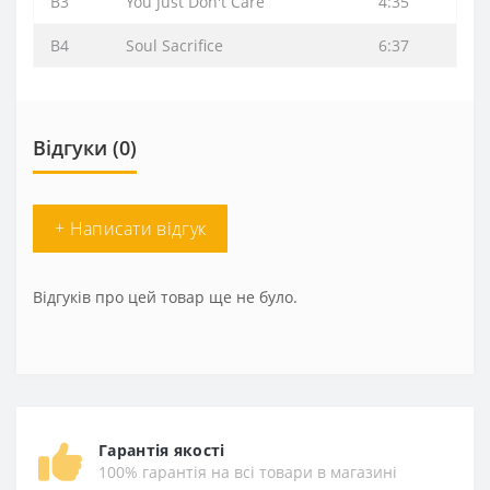
B3
You Just Don't Care
4:35
B4
Soul Sacrifice
6:37
Відгуки (0)
+ Написати відгук
Відгуків про цей товар ще не було.
Гарантія якості
100% гарантія на всі товари в магазині