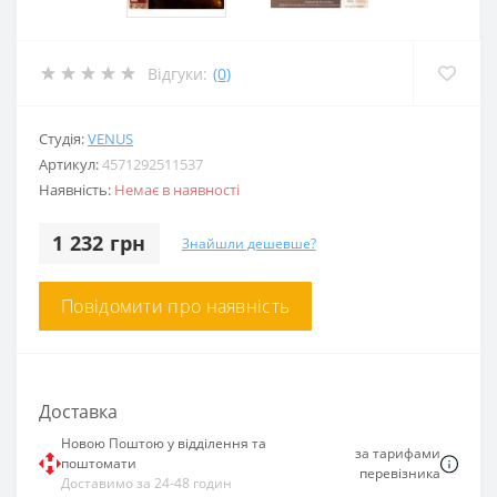
Відгуки:
(0)
Студія:
VENUS
Артикул:
4571292511537
Наявність:
Немає в наявності
1 232 грн
Знайшли дешевше?
Повідомити про наявність
Доставка
Новою Поштою у відділення та
за тарифами
поштомати
перевізника
Доставимо за 24-48 годин