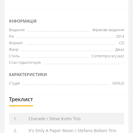
ІНФОРМАЦІЯ
Видання
Фірмове видання
Рік
2014
Формат
CD
Жанр
Джаз
Стиль
Contemporary Jazz
Стан підкатегорія
-
ХАРАКТЕРИСТИКИ
Студія
VENUS
Треклист
1.
Charade / Steve Kuhn Trio
2.
It's Only A Paper Moon / Stefano Bollani Trio