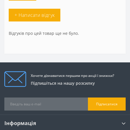
+ Написати відгук
Відгуків про цей товар ще не було.
Хочете дізнаватися першим про акції і знижки?
Підпишіться на нашу розсилку
Підписатися
Інформація