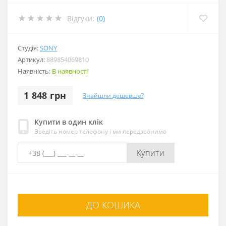
Відгуки:
(0)
Студія:
SONY
Артикул:
889854069810
Наявність:
В наявності
1 848 грн
Знайшли дешевше?
Купити в один клік
Введіть номер телефону і ми передзвонимо
Купити
ДО КОШИКА