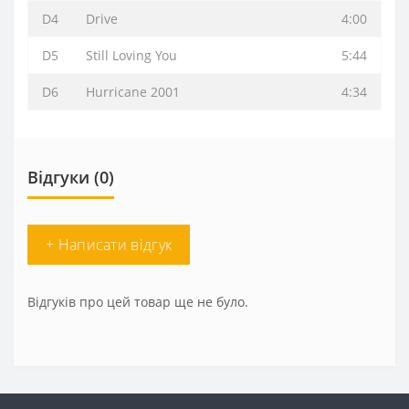
D4
Drive
4:00
D5
Still Loving You
5:44
D6
Hurricane 2001
4:34
Відгуки (0)
+ Написати відгук
Відгуків про цей товар ще не було.