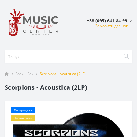
+38 (095) 641-84-99
Замовити дзвінок
Rock | Рок
Scorpions - Acoustica (2LP)
Scorpions - Acoustica (2LP)
Хіт продажу
Популярний