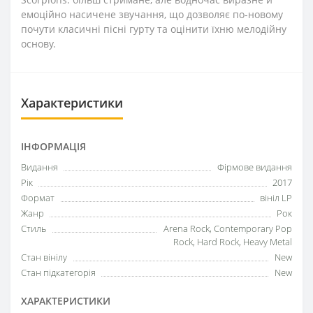
емоційно насичене звучання, що дозволяє по-новому
почути класичні пісні гурту та оцінити їхню мелодійну
основу.
Характеристики
ІНФОРМАЦІЯ
Видання
Фірмове видання
Рік
2017
Формат
вініл LP
Жанр
Рок
Стиль
Arena Rock, Contemporary Pop
Rock, Hard Rock, Heavy Metal
Стан вінілу
New
Стан підкатегорія
New
ХАРАКТЕРИСТИКИ