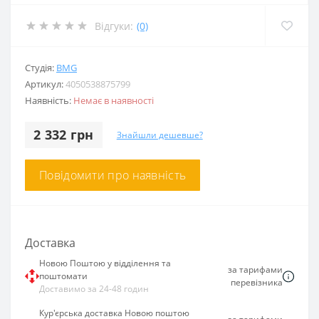
Відгуки:
(0)
Студія:
BMG
Артикул:
4050538875799
Наявність:
Немає в наявності
2 332 грн
Знайшли дешевше?
Повідомити про наявність
Доставка
Новою Поштою у відділення та
за тарифами
поштомати
перевізника
Доставимо за 24-48 годин
Кур'єрська доставка Новою поштою