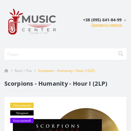
+38 (095) 641-84-99
Замовити дзвінок
Rock | Рок
Scorpions - Humanity - Hour I (2LP)
Scorpions - Humanity - Hour I (2LP)
Популярний
Продано
Кольоровий