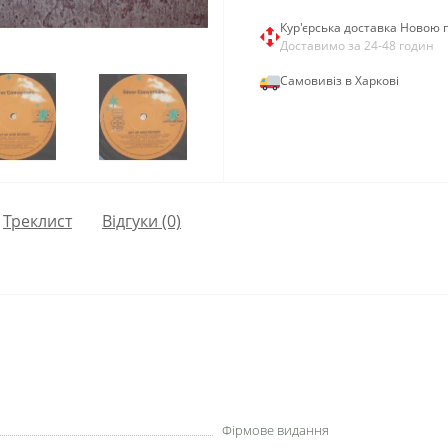
Кур'єрська доставка Новою
Доставимо за 24-48 годин
Самовивіз в Харкові
Треклист
Відгуки (0)
Фірмове видання