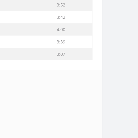
3:52
3:42
4:00
3:39
3:07