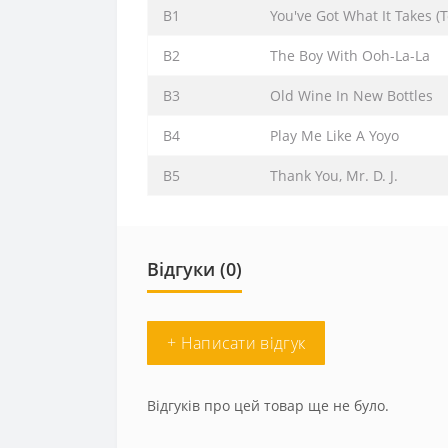
B1
You've Got What It Takes 
B2
The Boy With Ooh-La-La
B3
Old Wine In New Bottles
B4
Play Me Like A Yoyo
B5
Thank You, Mr. D. J.
Відгуки (0)
+ Написати відгук
Відгуків про цей товар ще не було.