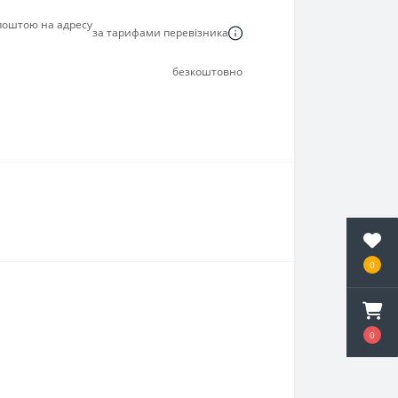
 поштою на адресу
за тарифами перевізника
безкоштовно
0
0