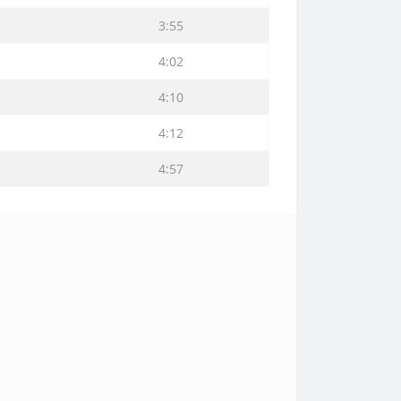
3:55
4:02
4:10
4:12
4:57