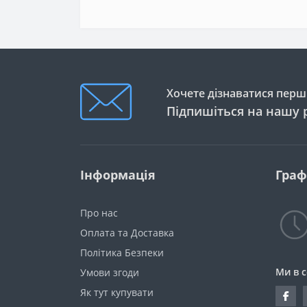
Хочете дізнаватися перши
Підпишіться на нашу 
Інформація
Граф
Про нас
Оплата та Доставка
Політика Безпеки
Ми в 
Умови згоди
Як тут купувати