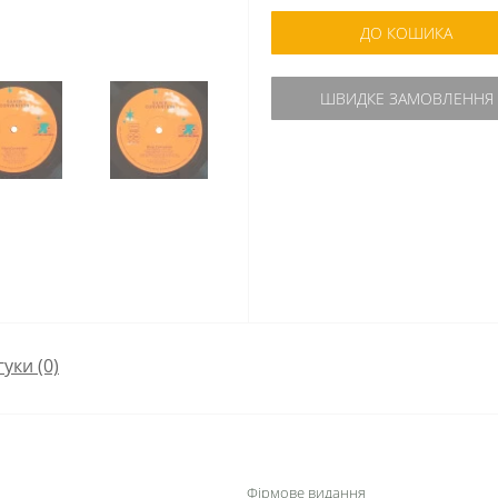
ДО КОШИКА
ШВИДКЕ ЗАМОВЛЕННЯ
гуки (0)
Фірмове видання