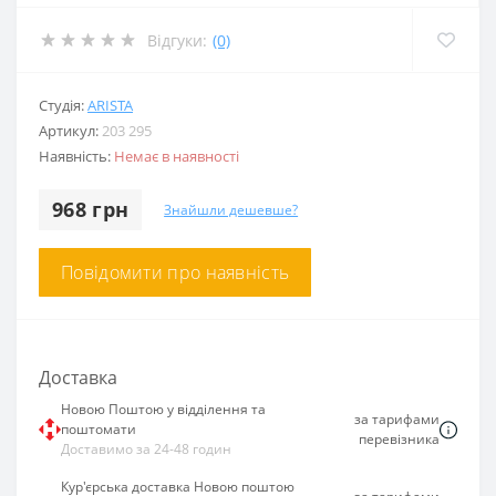
Відгуки:
(0)
Студія:
ARISTA
Артикул:
203 295
Наявність:
Немає в наявності
968 грн
Знайшли дешевше?
Повідомити про наявність
Доставка
Новою Поштою у відділення та
за тарифами
поштомати
перевізника
Доставимо за 24-48 годин
Кур'єрська доставка Новою поштою