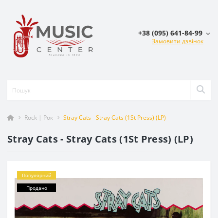
+38 (095) 641-84-99
Замовити дзвінок
Rock | Рок
Stray Cats - Stray Cats (1St Press) (LP)
Stray Cats - Stray Cats (1St Press) (LP)
Популярний
Продано