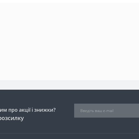
м про акції і знижки?
розсилку