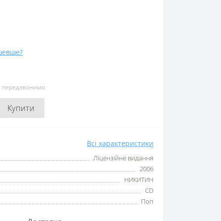
шевше?
и передзвонимо
Купити
Всі характеристики
Ліцензійне видання
2006
НИКИТИН
CD
Поп