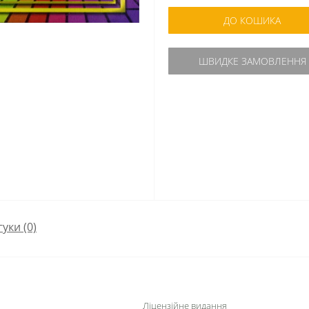
ДО КОШИКА
ШВИДКЕ ЗАМОВЛЕННЯ
гуки (0)
Ліцензійне видання