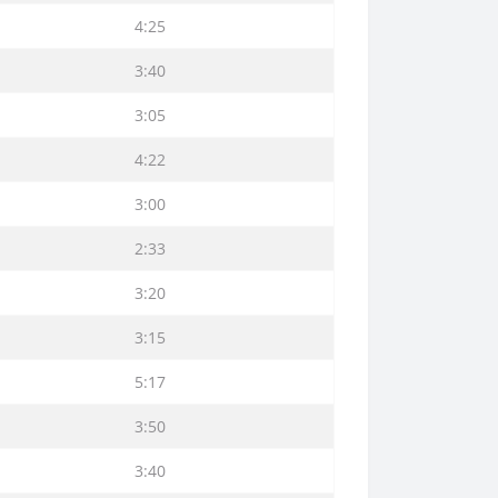
4:25
3:40
3:05
4:22
3:00
2:33
3:20
3:15
5:17
3:50
3:40