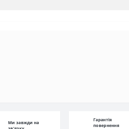
Гарантiя
Ми завжди на
повернення
зв'язку