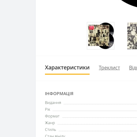
Характеристики
Треклист
Від
ІНФОРМАЦІЯ
Видання
Рік
Формат
Жанр
Стиль
Стан вінілу