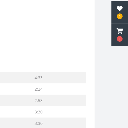
0
0
4:33
2:24
2:58
3:30
3:30