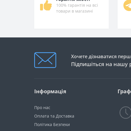
100% гарантія на всі
товари в магазині
Хочете дізнаватися перши
Підпишіться на нашу 
Інформація
Граф
Про нас
Оплата та Доставка
Політика Безпеки