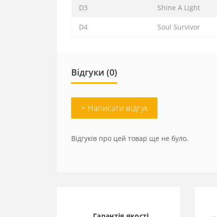
D3
Shine A Light
D4
Soul Survivor
Відгуки (0)
+ Написати відгук
Відгуків про цей товар ще не було.
Гарантія якості