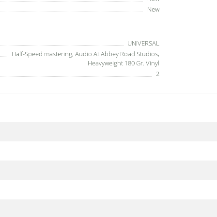
New
UNIVERSAL
Half-Speed mastering, Audio At Abbey Road Studios,
Heavyweight 180 Gr. Vinyl
2