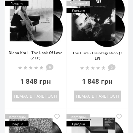
Продано
Популярний
Продано
Diana Krall - The Look Of Love
The Cure - Disintegration (2
(2 LP)
LP)
0
0
1 848 грн
1 848 грн
НЕМАЄ В НАЯВНОСТІ
НЕМАЄ В НАЯВНОСТІ
Популярний
Популярний
Продано
Продано