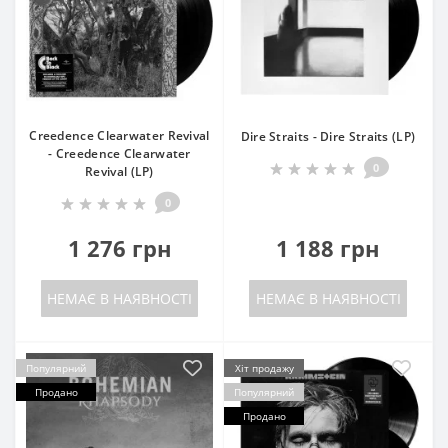
Creedence Clearwater Revival
Dire Straits - Dire Straits (LP)
- Creedence Clearwater
0
Revival (LP)
0
1 276 грн
1 188 грн
НЕМАЄ В НАЯВНОСТІ
НЕМАЄ В НАЯВНОСТІ
Популярний
Хіт продажу
Продано
Популярний
Продано