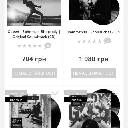
Queen - Bohemian Rhapsody |
Rammstein - Sehnsucht (2 LP)
Original Soundtrack (CD)
0
0
704 грн
1 980 грн
НЕМАЄ В НАЯВНОСТІ
НЕМАЄ В НАЯВНОСТІ
Популярний
Популярний
Продано
Продано