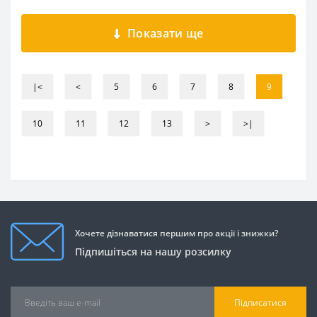
Показати ще
|<
<
5
6
7
8
9
10
11
12
13
>
>|
Хочете дізнаватися першим про акції і знижки?
Підпишіться на нашу розсилку
Підписатися