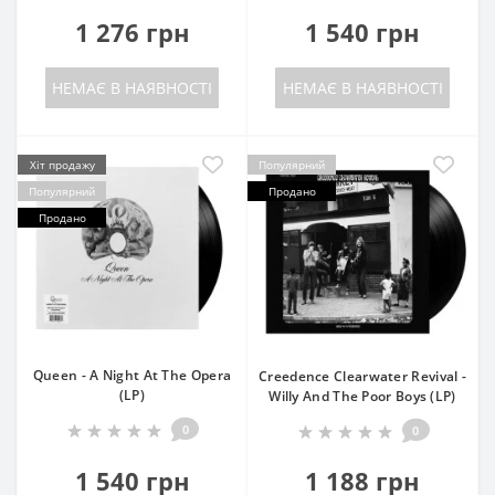
1 276 грн
1 540 грн
НЕМАЄ В НАЯВНОСТІ
НЕМАЄ В НАЯВНОСТІ
Хіт продажу
Популярний
Популярний
Продано
Продано
Queen - A Night At The Opera
Creedence Clearwater Revival -
(LP)
Willy And The Poor Boys (LP)
0
0
1 540 грн
1 188 грн