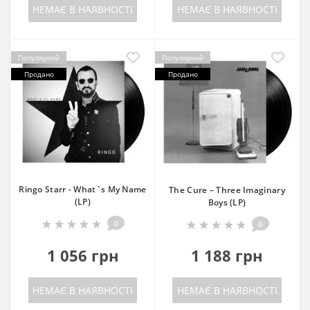
НЕМАЄ В НАЯВНОСТІ
НЕМАЄ В НАЯВНОСТІ
Популярний
Популярний
Продано
Продано
Ringo Starr - What`s My Name
The Cure – Three Imaginary
(LP)
Boys (LP)
0
0
1 056 грн
1 188 грн
НЕМАЄ В НАЯВНОСТІ
НЕМАЄ В НАЯВНОСТІ