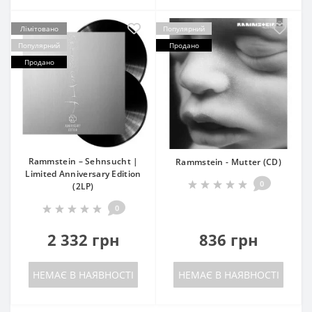
Лімітовано
Популярний
Популярний
Продано
Продано
Rammstein – Sehnsucht |
Rammstein - Mutter (CD)
Limited Anniversary Edition
0
(2LP)
0
2 332 грн
836 грн
НЕМАЄ В НАЯВНОСТІ
НЕМАЄ В НАЯВНОСТІ