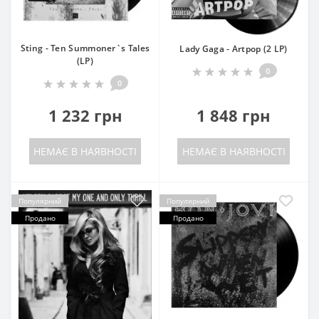
Sting - Ten Summoner`s Tales
Lady Gaga - Artpop (2 LP)
(LP)
0
0
1 232 грн
1 848 грн
НЕМАЄ В НАЯВНОСТІ
НЕМАЄ В НАЯВНОСТІ
Популярний
Популярний
Продано
Продано