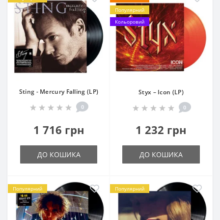
Популярний
Кольоровий
Sting - Mercury Falling (LP)
Styx – Icon (LP)
0
0
1 716 грн
1 232 грн
ДО КОШИКА
ДО КОШИКА
Популярний
Популярний