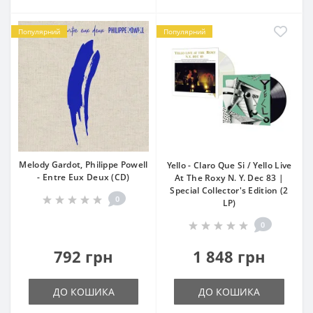
Популярний
Популярний
Melody Gardot, Philippe Powell
Yello - Claro Que Si / Yello Live
- Entre Eux Deux (CD)
At The Roxy N. Y. Dec 83 |
Special Collector's Edition (2
0
LP)
0
792 грн
1 848 грн
ДО КОШИКА
ДО КОШИКА