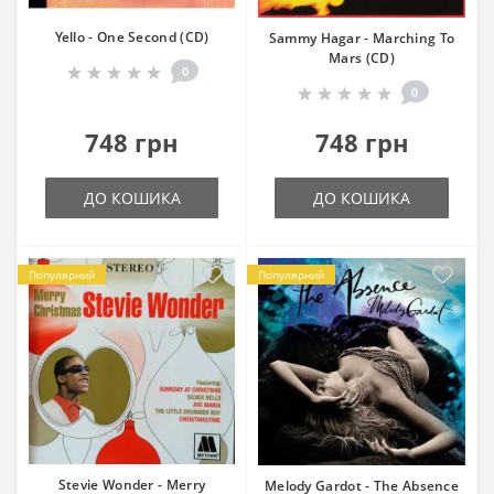
Yello - One Second (CD)
Sammy Hagar - Marching To
Mars (CD)
0
0
748 грн
748 грн
ДО КОШИКА
ДО КОШИКА
Популярний
Популярний
Stevie Wonder - Merry
Melody Gardot - The Absence