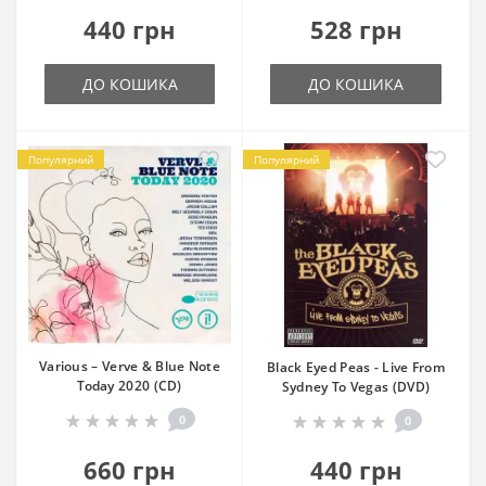
440 грн
528 грн
ДО КОШИКА
ДО КОШИКА
Популярний
Популярний
Various – Verve & Blue Note
Black Eyed Peas - Live From
Today 2020 (CD)
Sydney To Vegas (DVD)
0
0
660 грн
440 грн