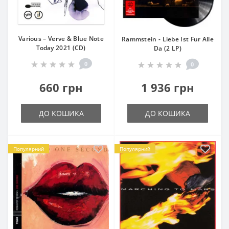
Various – Verve & Blue Note
Rammstein - Liebe Ist Fur Alle
Today 2021 (CD)
Da (2 LP)
0
0
660 грн
1 936 грн
ДО КОШИКА
ДО КОШИКА
Популярний
Популярний