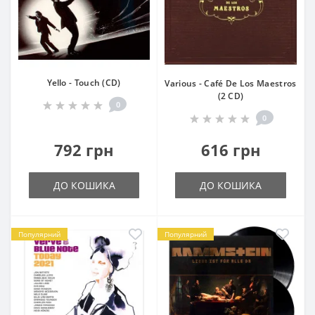
Yello - Touch (CD)
Various - Café De Los Maestros
(2 CD)
0
0
792 грн
616 грн
ДО КОШИКА
ДО КОШИКА
Популярний
Популярний