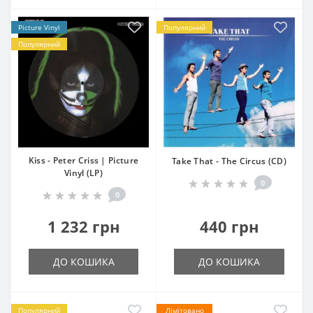
Picture Vinyl
Популярний
Популярний
Kiss - Peter Criss | Picture
Take That - The Circus (CD)
Vinyl (LP)
0
0
1 232 грн
440 грн
ДО КОШИКА
ДО КОШИКА
Популярний
Лімітовано