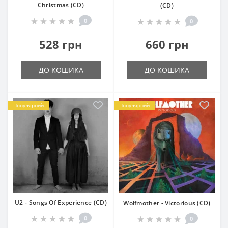
Christmas (CD)
(CD)
0
0
528 грн
660 грн
ДО КОШИКА
ДО КОШИКА
Популярний
Популярний
U2 - Songs Of Experience (CD)
Wolfmother - Victorious (CD)
0
0