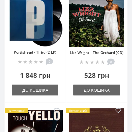
Portishead - Third (2 LP)
Lizz Wright - The Orchard (CD)
0
0
1 848 грн
528 грн
ДО КОШИКА
ДО КОШИКА
Популярний
Популярний