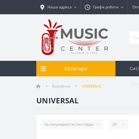
Наша адреса
Графік роботи
Опл
Категорії
Сис
Про
Виробник
UNIVERSAL
UNIVERSAL