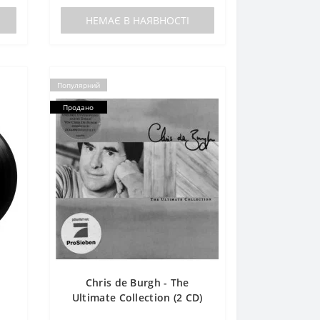
НЕМАЄ В НАЯВНОСТІ
Популярний
Продано
Chris de Burgh - The
Ultimate Collection (2 CD)