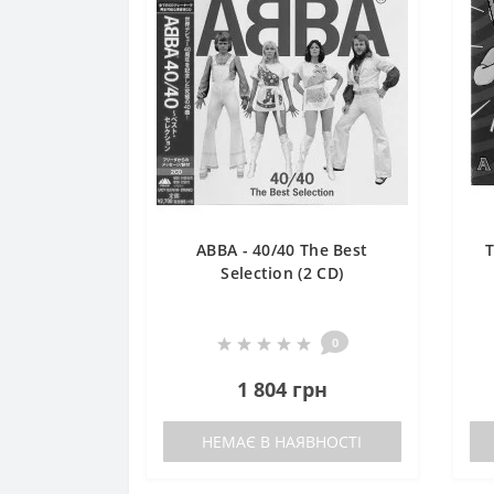
ABBA - 40/40 The Best
T
Selection (2 CD)
0
1 804 грн
НЕМАЄ В НАЯВНОСТІ