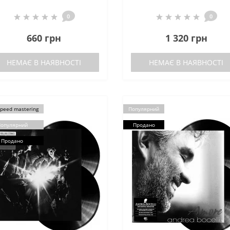
0
0
660 грн
1 320 грн
НЕМАЄ В НАЯВНОСТІ
НЕМАЄ В НАЯВНОСТІ
Speed mastering
Популярний
опулярний
Продано
Продано