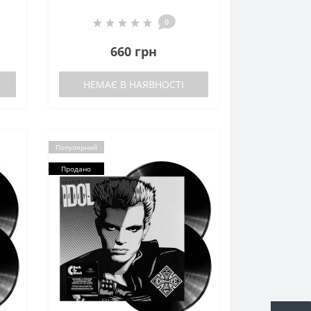
0
660 грн
НЕМАЄ В НАЯВНОСТІ
Популярний
Продано