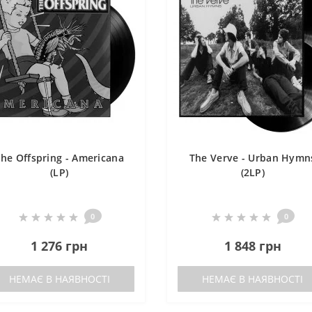
he Offspring - Americana
The Verve - Urban Hymn
(LP)
(2LP)
0
0
1 276 грн
1 848 грн
НЕМАЄ В НАЯВНОСТІ
НЕМАЄ В НАЯВНОСТІ