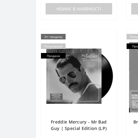
НЕМАЄ В НАЯВНОСТІ
Хіт продажу
Попу
Популярний
Про
Продано
Freddie Mercury - Mr Bad
Br
Guy | Special Edition (LP)