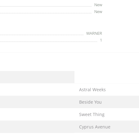
New
New
WARNER
1
Astral Weeks
Beside You
Sweet Thing
Cyprus Avenue