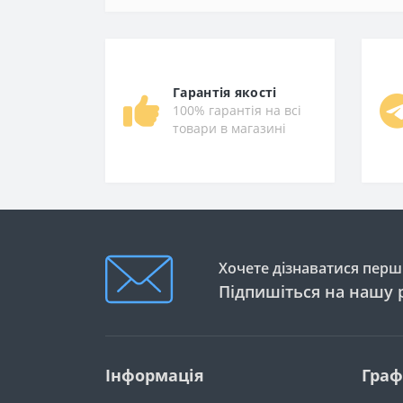
Гарантія якості
100% гарантія на всі
товари в магазині
Хочете дізнаватися перши
Підпишіться на нашу 
Інформація
Граф