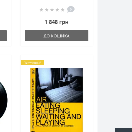
0
1 848 грн
ДО КОШИКА
Популярний