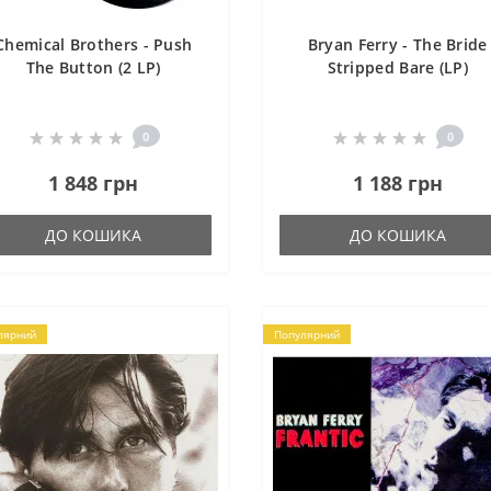
Chemical Brothers - Push
Bryan Ferry - The Bride
The Button (2 LP)
Stripped Bare (LP)
0
0
1 848 грн
1 188 грн
ДО КОШИКА
ДО КОШИКА
лярний
Популярний