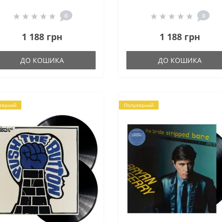
0
0
1 188 грн
1 188 грн
ДО КОШИКА
ДО КОШИКА
лярний
Популярний