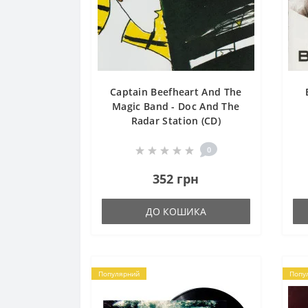
Captain Beefheart And The
Magic Band - Doc And The
Radar Station (CD)
0
352 грн
ДО КОШИКА
Популярний
Попу