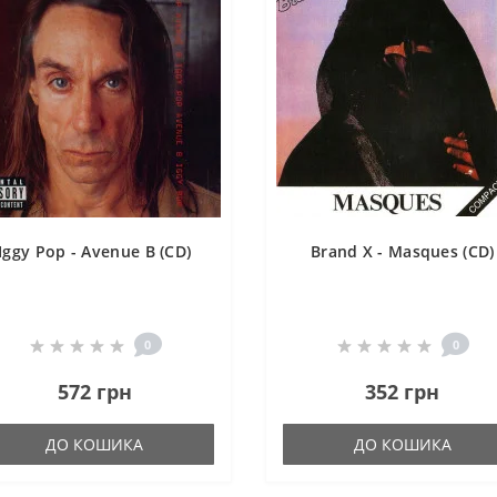
Iggy Pop - Avenue B (CD)
Brand X - Masques (CD)
0
0
572 грн
352 грн
ДО КОШИКА
ДО КОШИКА