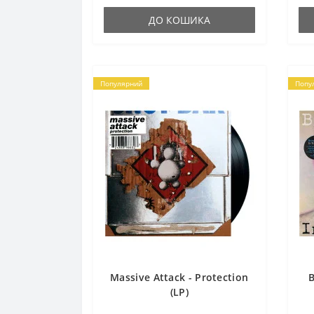
ДО КОШИКА
Популярний
Попу
Massive Attack - Protection
B
(LP)