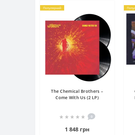
Популярний
Попу
The Chemical Brothers –
Come With Us (2 LP)
0
1 848 грн