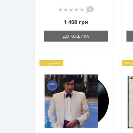
0
1 408 грн
ДО КОШИКА
Популярний
Попу