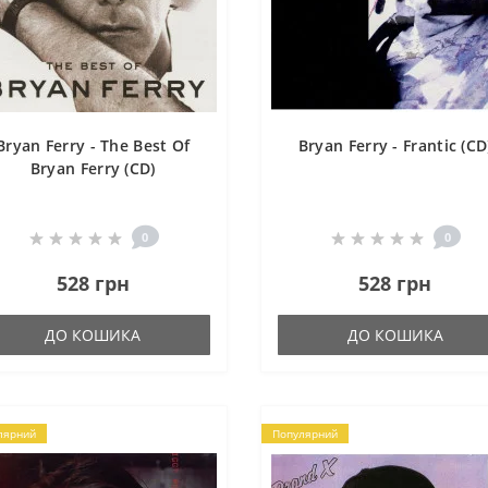
Bryan Ferry - The Best Of
Bryan Ferry - Frantic (CD
Bryan Ferry (CD)
0
0
528 грн
528 грн
ДО КОШИКА
ДО КОШИКА
лярний
Популярний