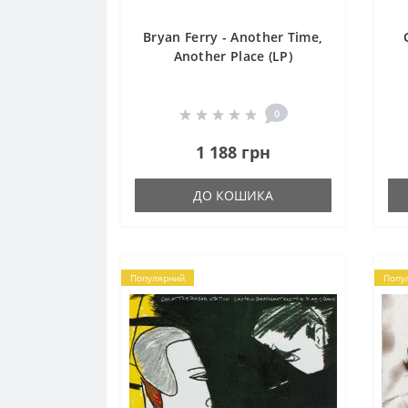
Bryan Ferry - Another Time,
Another Place (LP)
0
1 188 грн
ДО КОШИКА
Популярний
Попу