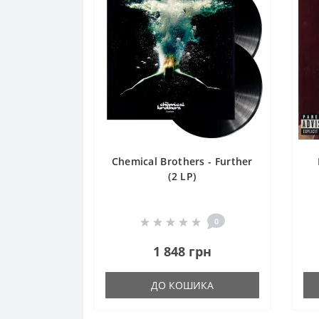
Chemical Brothers - Further
(2 LP)
0
1 848 грн
ДО КОШИКА