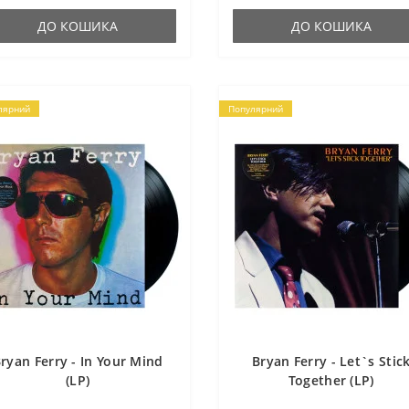
ДО КОШИКА
ДО КОШИКА
лярний
Популярний
ryan Ferry - In Your Mind
Bryan Ferry - Let`s Stic
(LP)
Together (LP)