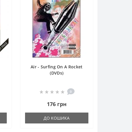
Air - Surfing On A Rocket
(DVDs)
0
176 грн
ДО КОШИКА