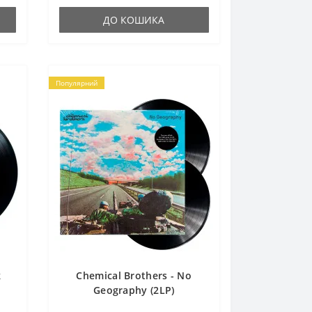
ДО КОШИКА
Популярний
k
Chemical Brothers - No
Geography (2LP)