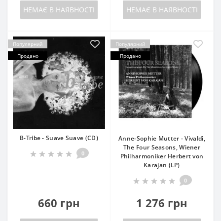
НЕМАЄ В НАЯВНОСТІ
НЕМАЄ В НАЯВНОСТІ
Популярний
Популярний
Продано
Продано
B-Tribe - Suave Suave (CD)
Anne-Sophie Mutter - Vivaldi,
The Four Seasons, Wiener
0
Philharmoniker Herbert von
Karajan (LP)
0
660 грн
1 276 грн