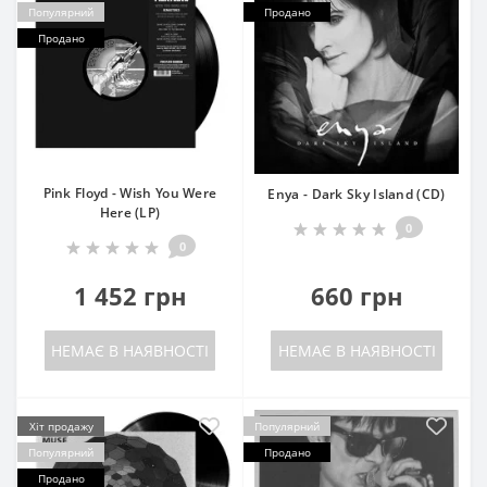
Популярний
Продано
Продано
Pink Floyd - Wish You Were
Enya - Dark Sky Island (CD)
Here (LP)
0
0
1 452 грн
660 грн
НЕМАЄ В НАЯВНОСТІ
НЕМАЄ В НАЯВНОСТІ
Хіт продажу
Популярний
Популярний
Продано
Продано