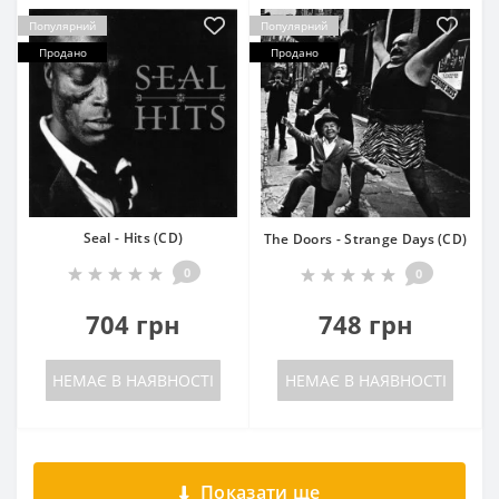
Популярний
Популярний
Продано
Продано
Seal - Hits (CD)
The Doors - Strange Days (CD)
0
0
704 грн
748 грн
НЕМАЄ В НАЯВНОСТІ
НЕМАЄ В НАЯВНОСТІ
Показати ще