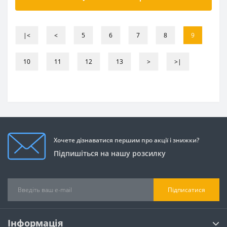
|<
<
5
6
7
8
9
10
11
12
13
>
>|
Хочете дізнаватися першим про акції і знижки?
Підпишіться на нашу розсилку
Підписатися
Інформація