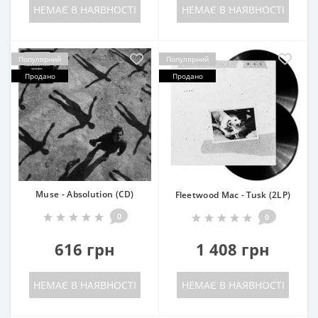
НЕМАЄ В НАЯВНОСТІ
НЕМАЄ В НАЯВНОСТІ
Популярний
Популярний
Продано
Продано
Muse - Absolution (CD)
Fleetwood Mac - Tusk (2LP)
0
0
616 грн
1 408 грн
НЕМАЄ В НАЯВНОСТІ
НЕМАЄ В НАЯВНОСТІ