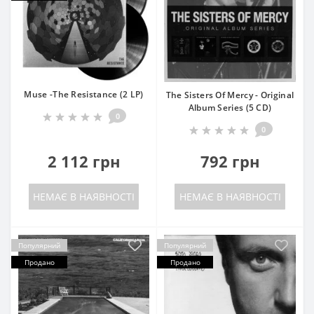
Muse -The Resistance (2 LP)
The Sisters Of Mercy - Original
Album Series (5 CD)
0
0
2 112 грн
792 грн
НЕМАЄ В НАЯВНОСТІ
НЕМАЄ В НАЯВНОСТІ
Популярний
Популярний
Продано
Продано