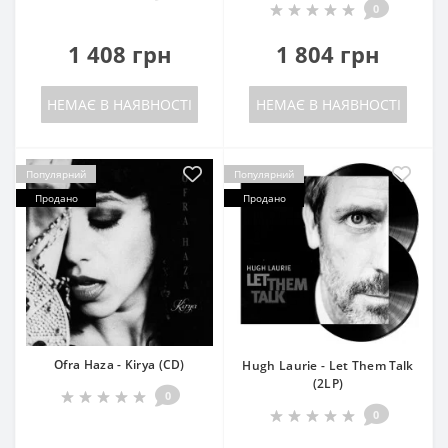
0
1 408 грн
1 804 грн
НЕМАЄ В НАЯВНОСТІ
НЕМАЄ В НАЯВНОСТІ
Популярний
Популярний
Продано
Продано
Ofra Haza - Kirya (CD)
Hugh Laurie - Let Them Talk
(2LP)
0
0