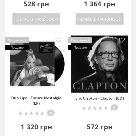
528 грн
1 364 грн
НЕМАЄ В НАЯВНОСТІ
НЕМАЄ В НАЯВНОСТІ
Популярний
Популярний
Продано
Продано
Dua Lipa - Future Nostalgia
Eric Clapton - Clapton (CD)
(LP)
0
0
1 320 грн
572 грн