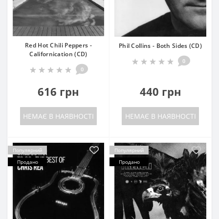
Red Hot Chili Peppers -
Phil Collins - Both Sides (CD)
Californication (CD)
0
0
616 грн
440 грн
НЕМАЄ В НАЯВНОСТІ
НЕМАЄ В НАЯВНОСТІ
Популярний
Популярний
Продано
Продано