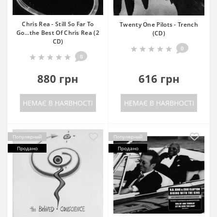
Chris Rea - Still So Far To
Twenty One Pilots - Trench
Go...the Best Of Chris Rea (2
(CD)
CD)
0
0
880 грн
616 грн
НЕМАЄ В НАЯВНОСТІ
НЕМАЄ В НАЯВНОСТІ
Популярний
Популярний
Продано
Продано