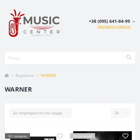
+38 (095) 641-84-99
Замовити дзвінок
Виробник
WARNER
WARNER
Хіт продажу
Популярний