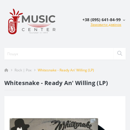
+38 (095) 641-84-99
Замовити дзвінок
Rock | Рок
Whitesnake - Ready An' Willing (LP)
Whitesnake - Ready An' Willing (LP)