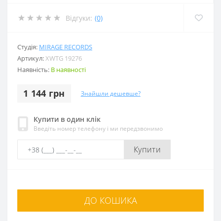
Відгуки:
(0)
Студія:
MIRAGE RECORDS
Артикул:
XWTG 19276
Наявність:
В наявності
1 144 грн
Знайшли дешевше?
Купити в один клік
Введіть номер телефону і ми передзвонимо
Купити
ДО КОШИКА