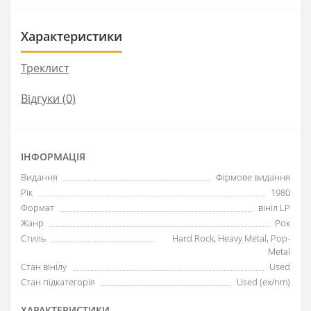
Характеристики
Треклист
Відгуки (0)
ІНФОРМАЦІЯ
Видання
Фірмове видання
Рік
1980
Формат
вініл LP
Жанр
Рок
Стиль
Hard Rock, Heavy Metal, Pop-
Metal
Стан вінілу
Used
Стан підкатегорія
Used (ex/nm)
ХАРАКТЕРИСТИКИ