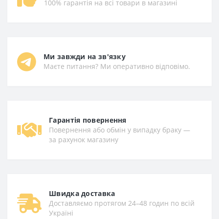
100% гарантія на всі товари в магазині
Ми завжди на зв'язку
Маєте питання? Ми оперативно відповімо.
Гарантiя повернення
Повернення або обмін у випадку браку —
за рахунок магазину
Швидка доставка
Доставляємо протягом 24–48 годин по всій
Україні