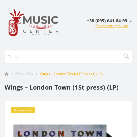
+38 (095) 641-84-99
Замовити дзвінок
Rock | Рок
Wings – London Town (1St press) (LP)
Wings – London Town (1St press) (LP)
Популярний