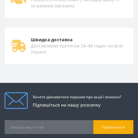
за рахунок магазину
Швидка доставка
Доставляємо протягом 24–48 годин по всій
Україні
Хочете дізнаватися першим про акції і знижки?
Підпишіться на нашу розсилку
Підписатися