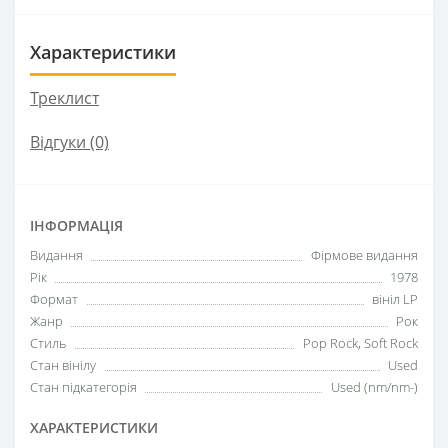
Характеристики
Треклист
Відгуки (0)
ІНФОРМАЦІЯ
Видання
Фірмове видання
Рік
1978
Формат
вініл LP
Жанр
Рок
Стиль
Pop Rock, Soft Rock
Стан вінілу
Used
Стан підкатегорія
Used (nm/nm-)
ХАРАКТЕРИСТИКИ