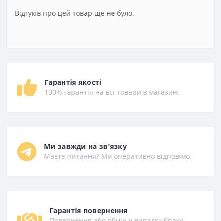
Відгуків про цей товар ще не було.
Гарантія якості
100% гарантія на всі товари в магазині
Ми завжди на зв'язку
Маєте питання? Ми оперативно відповімо.
Гарантiя повернення
Повернення або обмін у випадку браку —